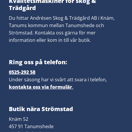
Kvalitetsmaskiner för skog &
Trädgård
​Du hittar Andrésen Skog & Trädgård AB i Knäm,
Tanums kommun mellan Tanumshede och
Strömstad. Kontakta oss gärna för mer
information eller kom in till vår butik.
Ring oss på telefon:
0525-292 58
Under säsong har vi svårt att svara i telefon,
kontakta oss via formulär
.
Butik nära Strömstad
Knäm 52
457 91 Tanumshede