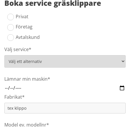
Boka service gräsklippare
Privat
Företag
Avtalskund
Välj service*
Lämnar min maskin*
Fabrikat*
Model ev. modellnr*