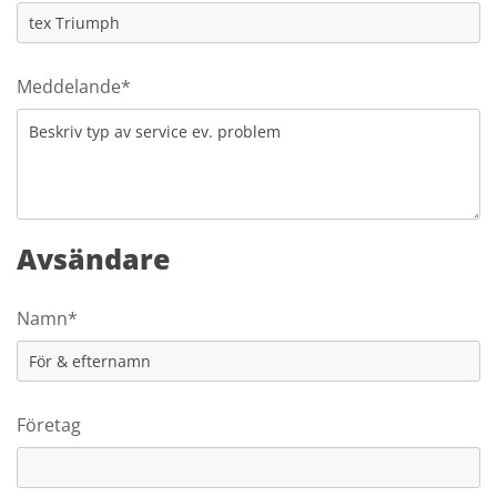
Meddelande*
Avsändare
Namn*
Företag