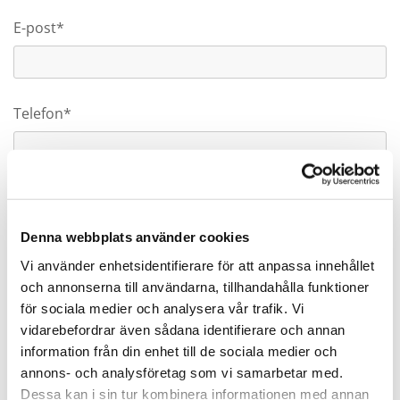
E-post*
Telefon*
Denna webbplats använder cookies
Vi använder enhetsidentifierare för att anpassa innehållet
och annonserna till användarna, tillhandahålla funktioner
Genom att skicka in förfrågan tillåter jag
för sociala medier och analysera vår trafik. Vi
Andrésen Skog & Trädgård att använda mina
vidarebefordrar även sådana identifierare och annan
personuppgifter till att fullgöra vårt åtagande och
information från din enhet till de sociala medier och
återkoppla till er.
annons- och analysföretag som vi samarbetar med.
Dessa kan i sin tur kombinera informationen med annan