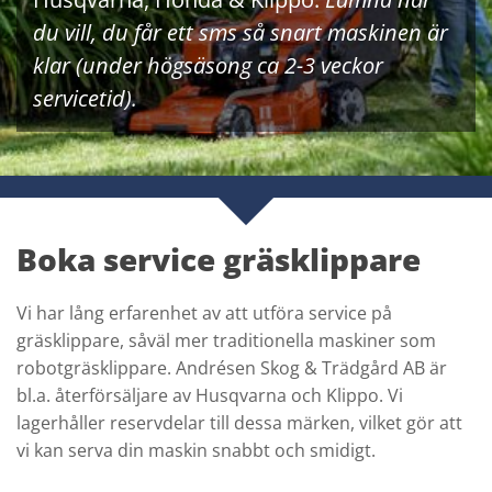
du vill, du får ett sms så snart maskinen är
klar (under högsäsong ca 2-3 veckor
servicetid).
Boka service gräsklippare
Vi har lång erfarenhet av att utföra service på
gräsklippare​, såväl mer traditionella maskiner som
robotgräsklippare. Andrésen Skog & Trädgård AB är
bl.a. återförsäljare av Husqvarna och Klippo. Vi
lagerhåller reservdelar till dessa märken, vilket gör att
vi kan serva din maskin snabbt och smidigt.