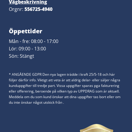
Vägbeskrivning
Orgnr:
556725-4940
​Öppettider
Mån - fre: 08:00 - 17:00
Lör: 09:00 - 13:00
​Sön: Stängt
* ANGÅENDE GDPR Den nya lagen trädde i kraft 25/5-18 och här
följer därför info. Viktigt att veta är att aldrig delar- eller säljer några
kunduppgifter till tredje part. Vissa uppgifter sparas pga fakturering
eller offerering, beroende på vilken typ av UPPDRAG som är aktuell.
Meddela om du som kund önskar att dina uppgifter tas bort eller om
du inte önskar något utskick från .