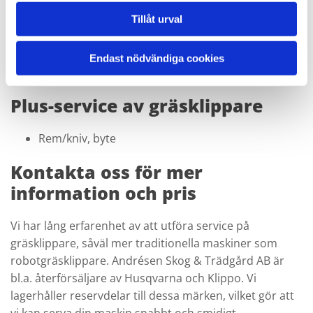
Funktion, kontroll
Tillåt urval
Rengöring
Endast nödvändiga cookies
Kostnad:
995:-
Plus-service av gräsklippare
Rem/kniv, byte
Kontakta oss för mer
information och pris
Vi har lång erfarenhet av att utföra service på
gräsklippare, såväl mer traditionella maskiner som
robotgräsklippare. Andrésen Skog & Trädgård AB är
bl.a. återförsäljare av Husqvarna och Klippo. Vi
lagerhåller reservdelar till dessa märken, vilket gör att