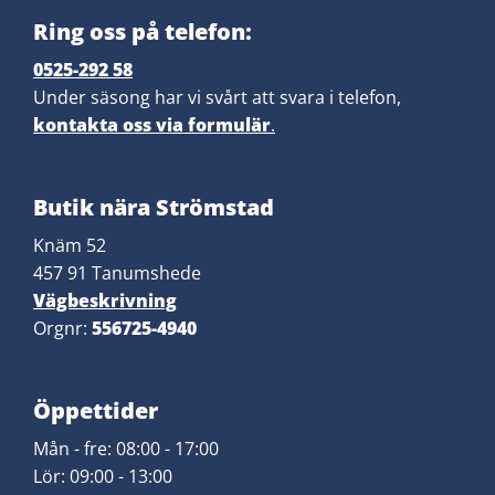
Ring oss på telefon:
0525-292 58
Under säsong har vi svårt att svara i telefon,
kontakta oss via formulär
.
Butik nära Strömstad
Knäm 52
457 91 Tanumshede
Vägbeskrivning
Orgnr:
556725-4940
​Öppettider
Mån - fre: 08:00 - 17:00
Lör: 09:00 - 13:00