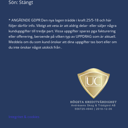
​Sön: Stängt
* ANGÅENDE GDPR Den nya lagen trädde i kraft 25/5-18 och här
följer därför info. Viktigt att veta är att aldrig delar- eller säljer några
kunduppgifter till tredje part. Vissa uppgifter sparas pga fakturering
eller offerering, beroende på vilken typ av UPPDRAG som är aktuell.
Meddela om du som kund önskar att dina uppgifter tas bort eller om
du inte önskar något utskick från .
Integritet & cookies