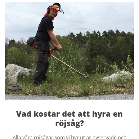
Vad kostar det att hyra en
röjsåg?
Alla våra röjsågar som vi hyr ut är nyservade och