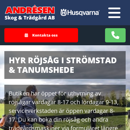
Kontakta oss
HYR RÖJSÅG I STRÖMSTAD
& TANUMSHEDE
Butiken har öppet för uthyrning av
röjsågar vardagar 8-17 och lördagar 9-13,
serviceverkstaden är öppen vardagar 8-
17. Du kan boka din röjsåg och andra
trädgårdsmaskiner via formuläret längre