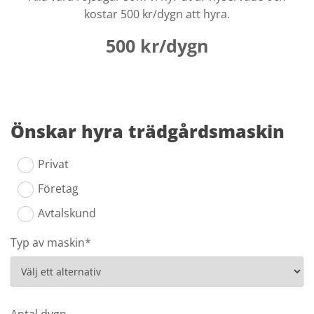
kostar 500 kr/dygn att hyra.
500 kr/dygn
Önskar hyra trädgårdsmaskin
Privat
Företag
Avtalskund
Typ av maskin*