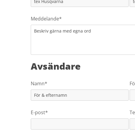
Meddelande*
Avsändare
Namn*
Fö
E-post*
Te