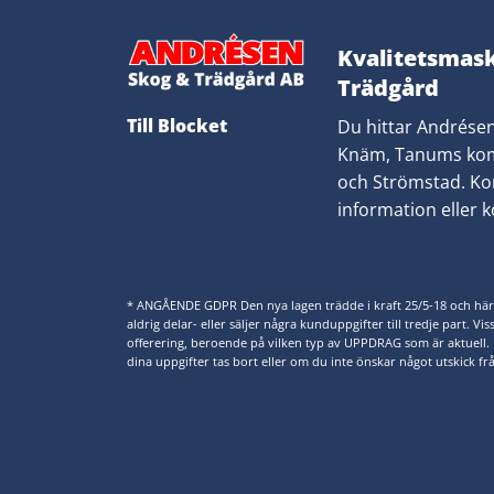
Kvalitetsmask
Trädgård
Till Blocket
​Du hittar Andrése
Knäm, Tanums ko
och Strömstad. Ko
information eller ko
* ANGÅENDE GDPR Den nya lagen trädde i kraft 25/5-18 och här föl
aldrig delar- eller säljer några kunduppgifter till tredje part. Vi
offerering, beroende på vilken typ av UPPDRAG som är aktuell
dina uppgifter tas bort eller om du inte önskar något utskick frå