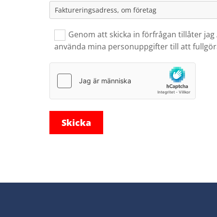
Genom att skicka in förfrågan tillåter j
använda mina personuppgifter till att fullgör