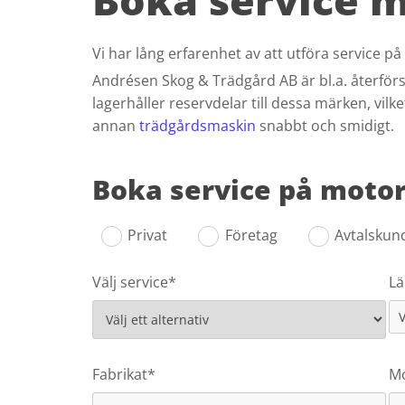
Vi har lång erfarenhet av att utföra service p
Andrésen Skog & Trädgård AB är bl.a. återförs
lagerhåller reservdelar till dessa märken, vilke
annan
trädgårdsmaskin
snabbt och smidigt.
Boka service på moto
Privat
Företag
Avtalskun
Välj service*
Lä
Fabrikat*
Mo