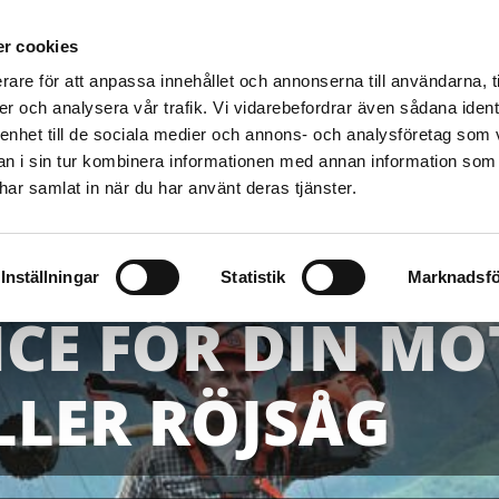
r cookies
Boka service
Försäljning
Uthyrning
rare för att anpassa innehållet och annonserna till användarna, t
er och analysera vår trafik. Vi vidarebefordrar även sådana ident
 enhet till de sociala medier och annons- och analysföretag som 
 i sin tur kombinera informationen med annan information som
e har samlat in när du har använt deras tjänster.
Inställningar
Statistik
Marknadsfö
ICE FÖR DIN MO
LLER RÖJSÅG