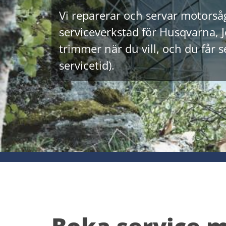
Vi reparerar och servar motorsåg
serviceverkstad för Husqvarna, 
trimmer när du vill, och du får 
servicetid).
Boka service 