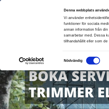
Denna webbplats använde
Vi använder enhetsidentifie
funktioner för sociala medi
annan information från din
samarbetar med. Dessa kan
tillhandahållit eller som d
Samtyckesval
Nödvändig
BOKA SERV
TRIMMER E